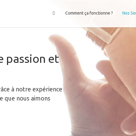
Comment ça fonctionne ?
Nos Se
e passion et
râce à notre expérience
rce que nous aimons