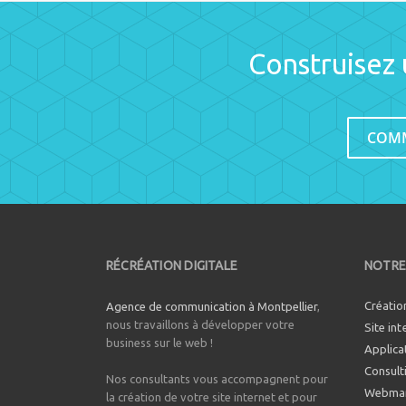
Construisez 
COMM
RÉCRÉATION DIGITALE
NOTRE
Créatio
Agence de communication à Montpellier
,
nous travaillons à développer votre
Site int
business sur le web !
Applica
Consult
Nos consultants vous accompagnent pour
Webmar
la création de votre site internet et pour