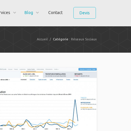
rvices
Blog
Contact
Devis
Accueil
/
Catégorie :
Réseaux Sociaux