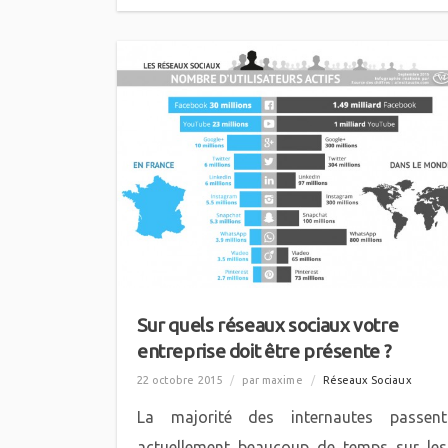
Sur quels réseaux sociaux votre
entreprise doit être présente ?
22 octobre 2015
/
par maxime
/
Réseaux Sociaux
La majorité des internautes passent
actuellement beaucoup de temps sur les