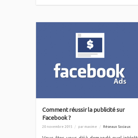
Comment réussir la publicité sur
Facebook ?
20 novembre 2015
/
par maxime
/
Réseaux Sociaux
Vous êtes-vous déjà demandé quel intérêt