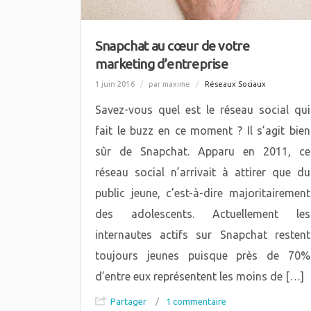
Snapchat au cœur de votre
marketing d’entreprise
1 juin 2016
/
par maxime
/
Réseaux Sociaux
Savez-vous quel est le réseau social qui
fait le buzz en ce moment ? Il s’agit bien
sûr de Snapchat. Apparu en 2011, ce
réseau social n’arrivait à attirer que du
public jeune, c’est-à-dire majoritairement
des adolescents. Actuellement les
internautes actifs sur Snapchat restent
toujours jeunes puisque près de 70%
d’entre eux représentent les moins de […]
Partager
/
1 commentaire