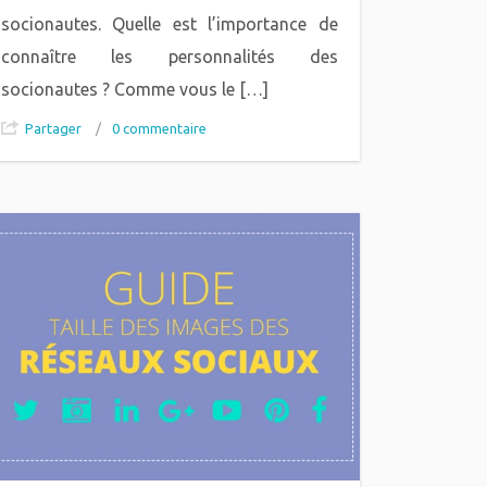
socionautes. Quelle est l’importance de
connaître les personnalités des
socionautes ? Comme vous le […]
Partager
/
0 commentaire