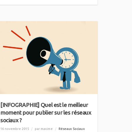
[INFOGRAPHIE] Quel est le meilleur
moment pour publier sur les réseaux
sociaux ?
16 novembre 2015
/
par maxime
/
Réseaux Sociaux