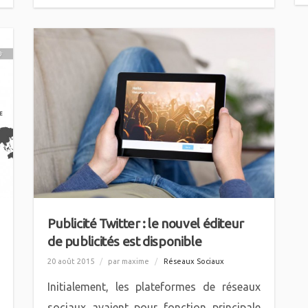
Publicité Twitter : le nouvel éditeur
de publicités est disponible
20 août 2015
/
par maxime
/
Réseaux Sociaux
Initialement, les plateformes de réseaux
sociaux avaient pour fonction principale