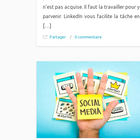
n’est pas acquise. Il faut la travailler pour y
parvenir. LinkedIn vous facilite la tâche en
[…]
Partager
/
0 commentaire