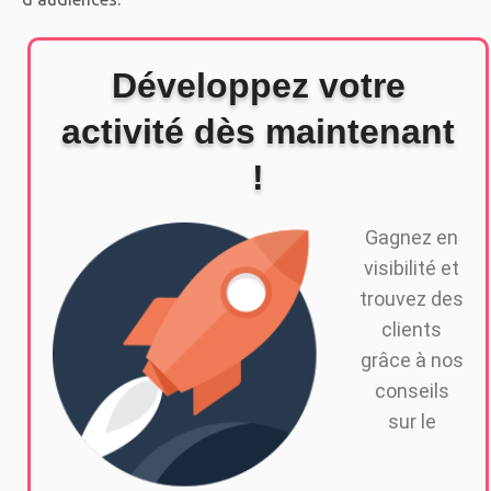
Développez votre
activité dès maintenant
!
Gagnez en
visibilité et
trouvez des
clients
grâce à nos
conseils
sur le