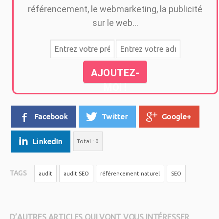
référencement, le webmarketing, la publicité
sur le web...
AJOUTEZ-
MOI !
Facebook
Twitter
Google+
LinkedIn
Total :
0
TAGS
audit
audit SEO
référencement naturel
SEO
D’AUTRES ARTICLES QUI VONT VOUS INTÉRESSER