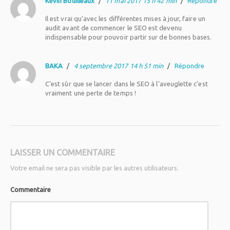
Kevin Bouilleaux
/
11 mai 2017 15 h 42 min
/
Répondre
Il est vrai qu’avec les différentes mises à jour, faire un
audit avant de commencer le SEO est devenu
indispensable pour pouvoir partir sur de bonnes bases.
BAKA
/
4 septembre 2017 14 h 51 min
/
Répondre
C’est sûr que se lancer dans le SEO à l’aveuglette c’est
vraiment une perte de temps !
LAISSER UN COMMENTAIRE
Votre email ne sera pas visible par les autres utilisateurs.
Commentaire