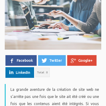
Facebook
Twitter
Google+
LinkedIn
Total :
0
La grande aventure de la création de site web ne
s’arrête pas une fois que le site ait été créé ou une
fois que les contenus aient été intégrés. Si vous