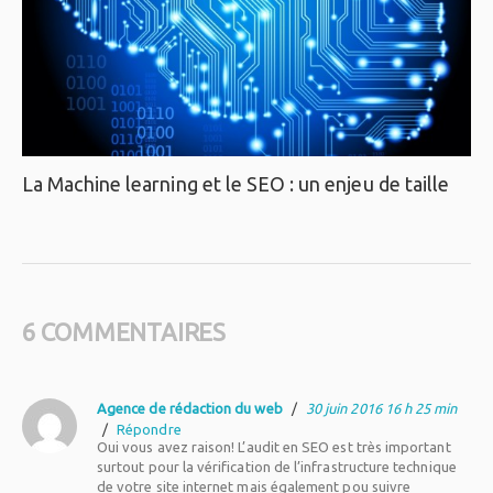
La Machine learning et le SEO : un enjeu de taille
6 COMMENTAIRES
Agence de rédaction du web
/
30 juin 2016 16 h 25 min
/
Répondre
Oui vous avez raison! L’audit en SEO est très important
surtout pour la vérification de l’infrastructure technique
de votre site internet mais également pou suivre