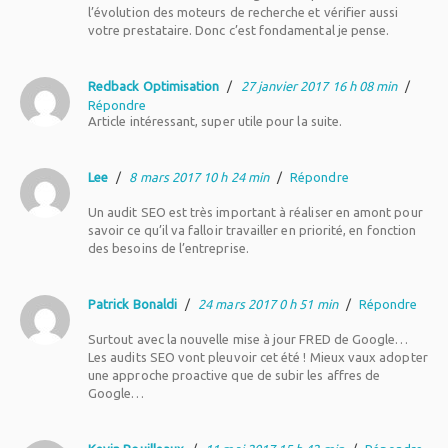
l’évolution des moteurs de recherche et vérifier aussi
votre prestataire. Donc c’est fondamental je pense.
Redback Optimisation
/
27 janvier 2017 16 h 08 min
/
Répondre
Article intéressant, super utile pour la suite.
Lee
/
8 mars 2017 10 h 24 min
/
Répondre
Un audit SEO est très important à réaliser en amont pour
savoir ce qu’il va falloir travailler en priorité, en fonction
des besoins de l’entreprise.
Patrick Bonaldi
/
24 mars 2017 0 h 51 min
/
Répondre
Surtout avec la nouvelle mise à jour FRED de Google…
Les audits SEO vont pleuvoir cet été ! Mieux vaux adopter
une approche proactive que de subir les affres de
Google…