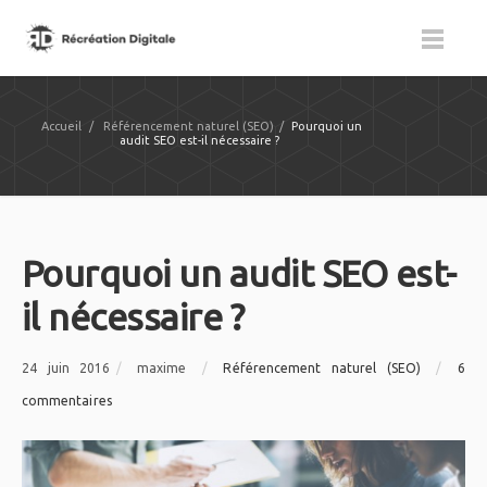
Accueil
/
Référencement naturel (SEO)
/
Pourquoi un
audit SEO est-il nécessaire ?
Pourquoi un audit SEO est-
il nécessaire ?
24 juin 2016
/
maxime
/
Référencement naturel (SEO)
/
6
commentaires