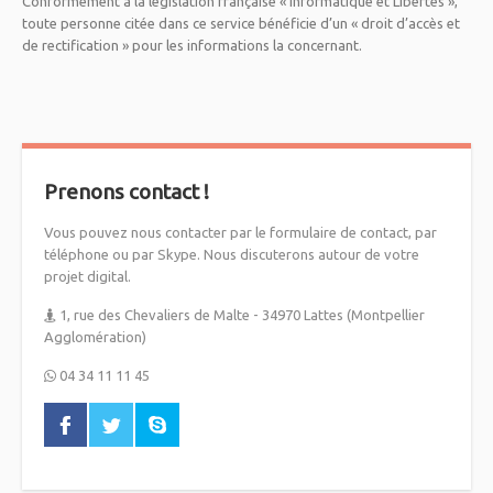
Conformément à la législation française « Informatique et Libertés »,
toute personne citée dans ce service bénéficie d’un « droit d’accès et
de rectification » pour les informations la concernant.
Prenons contact !
Vous pouvez nous contacter par le formulaire de contact, par
téléphone ou par Skype. Nous discuterons autour de votre
projet digital.
1, rue des Chevaliers de Malte - 34970 Lattes (Montpellier
Agglomération)
04 34 11 11 45