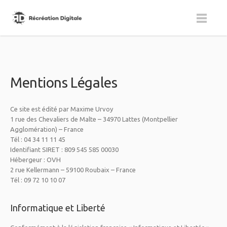
Mentions Légales
Ce site est édité par Maxime Urvoy
1 rue des Chevaliers de Malte – 34970 Lattes (Montpellier
Agglomération) – France
Tél : 04 34 11 11 45
Identifiant SIRET : 809 545 585 00030
Hébergeur : OVH
2 rue Kellermann – 59100 Roubaix – France
Tél : 09 72 10 10 07
Informatique et Liberté