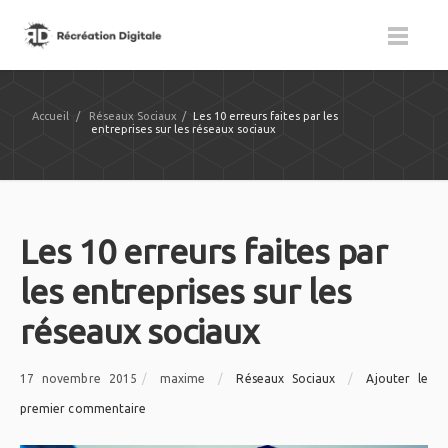
Accueil
/
Réseaux Sociaux
/
Les 10 erreurs faites par les
entreprises sur les réseaux sociaux
Les 10 erreurs faites par
les entreprises sur les
réseaux sociaux
17 novembre 2015
/
maxime
/
Réseaux Sociaux
/
Ajouter le
premier commentaire