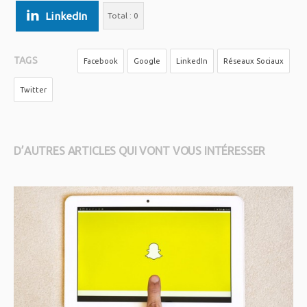
LinkedIn
Total :
0
TAGS
Facebook
Google
LinkedIn
Réseaux Sociaux
Twitter
D’AUTRES ARTICLES QUI VONT VOUS INTÉRESSER