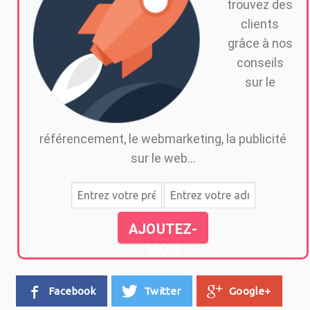
trouvez des
clients
grâce à nos
conseils
sur le
référencement, le webmarketing, la publicité
sur le web...
AJOUTEZ-
MOI !
Facebook
Twitter
Google+