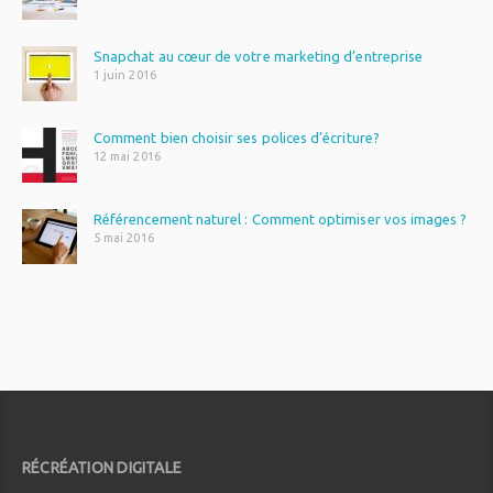
Snapchat au cœur de votre marketing d’entreprise
1 juin 2016
Comment bien choisir ses polices d’écriture?
12 mai 2016
Référencement naturel : Comment optimiser vos images ?
5 mai 2016
RÉCRÉATION DIGITALE