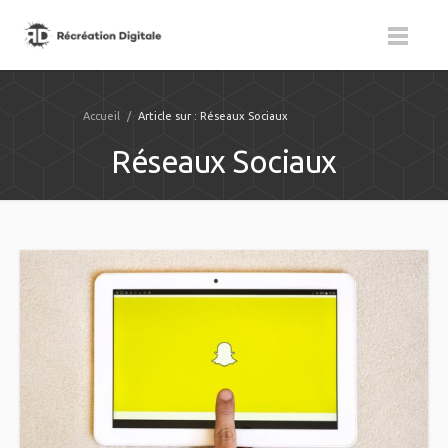
Accueil
/
Article sur : Réseaux Sociaux
Réseaux Sociaux