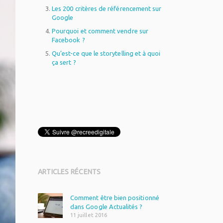
Les 200 critères de référencement sur
Google
Pourquoi et comment vendre sur
Facebook ?
Qu’est-ce que le storytelling et à quoi
ça sert ?
WordPress
plugin
ARTICLES RÉCENTS
Comment être bien positionné
dans Google Actualités ?
11 juillet 2016