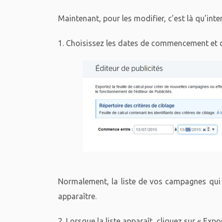
Maintenant, pour les modifier, c’est là qu’inter
1. Choisissez les dates de commencement et 
Normalement, la liste de vos campagnes qui d
apparaître.
2. Lorsque la liste apparaît, cliquez sur « Expo