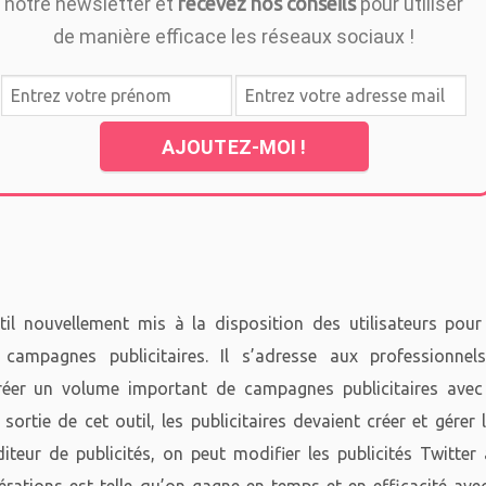
notre newsletter et
recevez nos conseils
pour utiliser
de manière efficace les réseaux sociaux !
AJOUTEZ-MOI !
il nouvellement mis à la disposition des utilisateurs pour
 campagnes publicitaires. Il s’adresse aux professionnel
réer un volume important de campagnes publicitaires avec
 sortie de cet outil, les publicitaires devaient créer et gérer 
eur de publicités, on peut modifier les publicités Twitter