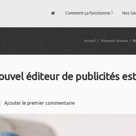
Comment ça fonctionne ?
Nos Se
Accueil
/
Réseaux Sociaux
/
P
nouvel éditeur de publicités es
/
Ajouter le premier commentaire