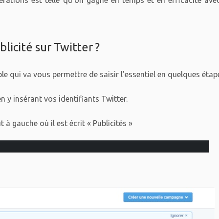
érations est telle qu’on gagne en temps et en efficacité ave
icité sur Twitter ?
mple qui va vous permettre de saisir l’essentiel en quelques étape
n y insérant vos identifiants Twitter.
t à gauche où il est écrit « Publicités »