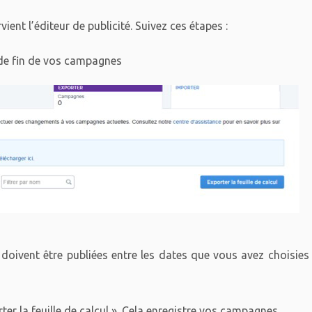
vient l’éditeur de publicité. Suivez ces étapes :
de fin de vos campagnes
oivent être publiées entre les dates que vous avez choisies
rter la feuille de calcul ». Cela enregistre vos campagnes.