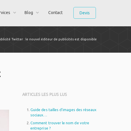
rvices
Blog
Contact
Devis
ublicité Twitter : le nouvel éditeur de publicités est disponible
t
ARTICLES LES PLUS LUS
Guide des tailles d’images des réseaux
sociaux…
Comment trouver le nom de votre
entreprise ?