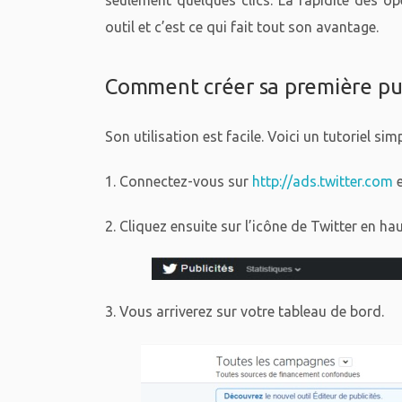
seulement quelques clics. La rapidité des op
outil et c’est ce qui fait tout son avantage.
Comment créer sa première publ
Son utilisation est facile. Voici un tutoriel si
1. Connectez-vous sur
http://ads.twitter.com
e
2. Cliquez ensuite sur l’icône de Twitter en hau
3. Vous arriverez sur votre tableau de bord.