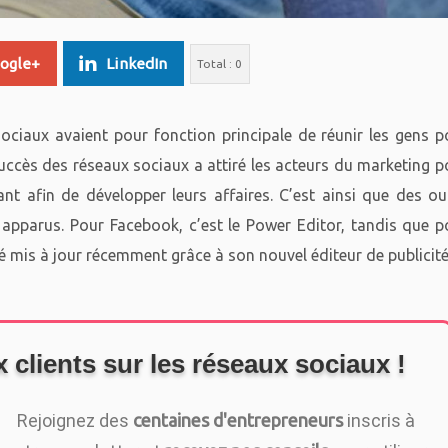
ogle+
LinkedIn
Total :
0
sociaux avaient pour fonction principale de réunir les gens p
succès des réseaux sociaux a attiré les acteurs du marketing p
ant afin de développer leurs affaires. C’est ainsi que des out
 apparus. Pour Facebook, c’est le Power Editor, tandis que p
é mis à jour récemment grâce à son nouvel éditeur de publicité
clients sur les réseaux sociaux !
Rejoignez des
centaines d'entrepreneurs
inscris à