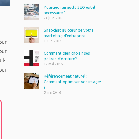
Pourquoi un audit SEO est-il
nécessaire ?
24 juin 2016
Snapchat au cœur de votre
marketing d’entreprise
our
1 juin 2016
our
Comment bien choisir ses
polices d’écriture?
ils
12 mai 2016
our
Référencement naturel :
.
Comment optimiser vos images
?
5 mai 2016