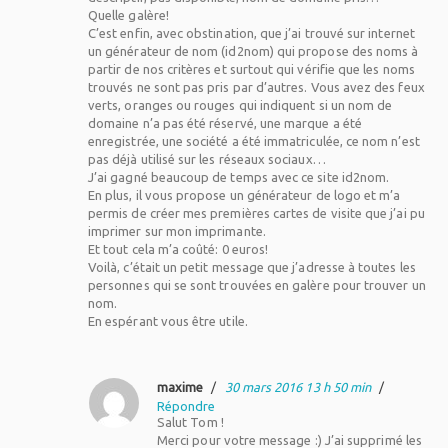
Quelle galère!
C’est enfin, avec obstination, que j’ai trouvé sur internet
un générateur de nom (id2nom) qui propose des noms à
partir de nos critères et surtout qui vérifie que les noms
trouvés ne sont pas pris par d’autres. Vous avez des feux
verts, oranges ou rouges qui indiquent si un nom de
domaine n’a pas été réservé, une marque a été
enregistrée, une société a été immatriculée, ce nom n’est
pas déjà utilisé sur les réseaux sociaux…
J’ai gagné beaucoup de temps avec ce site id2nom.
En plus, il vous propose un générateur de logo et m’a
permis de créer mes premières cartes de visite que j’ai pu
imprimer sur mon imprimante.
Et tout cela m’a coûté: 0 euros!
Voilà, c’était un petit message que j’adresse à toutes les
personnes qui se sont trouvées en galère pour trouver un
nom.
En espérant vous être utile.
maxime
/
30 mars 2016 13 h 50 min
/
Répondre
Salut Tom !
Merci pour votre message :) J’ai supprimé les