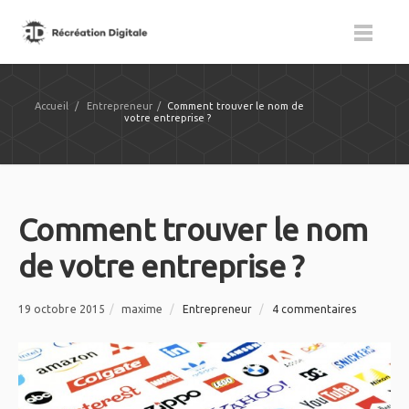
Accueil
/
Entrepreneur
/
Comment trouver le nom de
votre entreprise ?
Comment trouver le nom
de votre entreprise ?
19 octobre 2015
/
maxime
/
Entrepreneur
/
4 commentaires