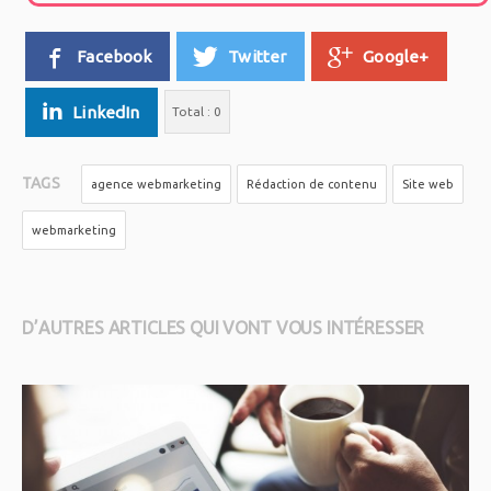
Facebook
Twitter
Google+
LinkedIn
Total :
0
TAGS
agence webmarketing
Rédaction de contenu
Site web
webmarketing
D’AUTRES ARTICLES QUI VONT VOUS INTÉRESSER