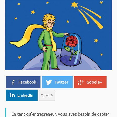
Facebook
Twitter
Google+
LinkedIn
Total :
0
En tant qu’entrepreneur, vous avez besoin de capter