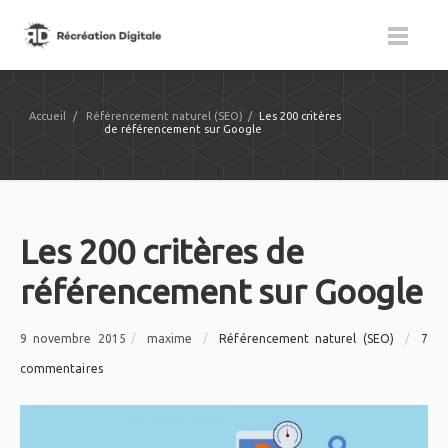
Accueil
/
Référencement naturel (SEO)
/
Les 200 critères
de référencement sur Google
Les 200 critères de
référencement sur Google
9 novembre 2015
/
maxime
/
Référencement naturel (SEO)
/
7
commentaires