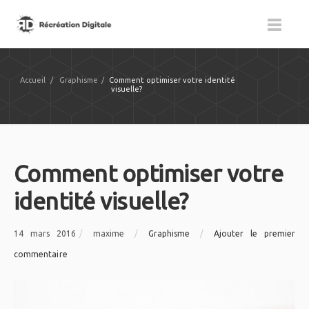
Accueil
/
Graphisme
/
Comment optimiser votre identité
visuelle?
Comment optimiser votre
identité visuelle?
14 mars 2016
/
maxime
/
Graphisme
/
Ajouter le premier
commentaire