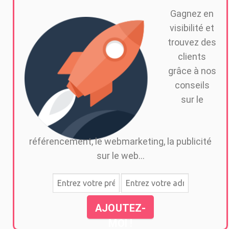
Gagnez en
visibilité et
trouvez des
clients
grâce à nos
conseils
sur le
référencement, le webmarketing, la publicité
sur le web...
AJOUTEZ-
MOI !