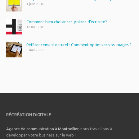
1 juin 2016
Comment bien choisir ses polices d’écriture?
12 mai 2016
Référencement naturel : Comment optimiser vos images ?
5 mai 2016
RÉCRÉATION DIGITALE
Agence de communication à Montpellier
, nous travaillons à
développer votre business sur le web !