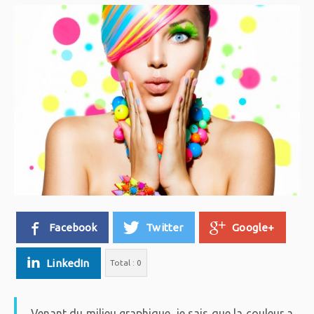
Facebook
Twitter
Google+
LinkedIn
Total :
0
Venant du milieu graphique, je sais que la couleur a