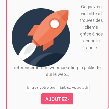
Gagnez en
visibilité et
trouvez des
clients
grâce à nos
conseils
sur le
référencement, le webmarketing, la publicité
sur le web...
AJOUTEZ-
MOI !