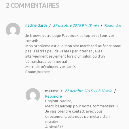
2 COMMENTAIRES
nadine darcy
/
27 octobre 2015 9 h 48 min
/
Répondre
Je trouve votre page Facebook au top avec tous vos
conseils.
Mon problème est que mon site marchand ne fonctionne
pas. J’ai très peu de ventes par internet , elles
interviennent seulement lors d’un salon où d’un
démarchage commercial .
Merci de m’indiquer vos tarifs.
Bonne journée.
maxime
/
27 octobre 2015 11 h 30 min
/
Répondre
Bonjour Nadine,
Merci beaucoup pour votre commentaire :)
Je vais prendre contact avec vous
directement, cela nous permettra d’en
discuter.
A bientôt !