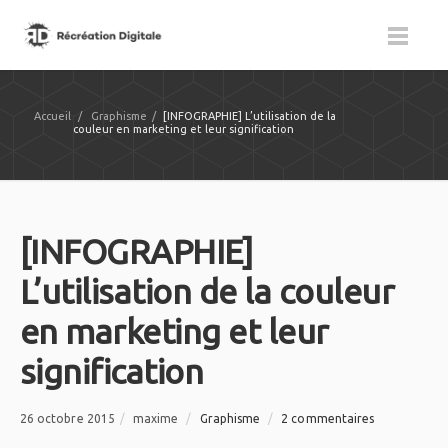
Accueil
/
Graphisme
/
[INFOGRAPHIE] L’utilisation de la
couleur en marketing et leur signification
[INFOGRAPHIE]
L’utilisation de la couleur
en marketing et leur
signification
26 octobre 2015
/
maxime
/
Graphisme
/
2 commentaires