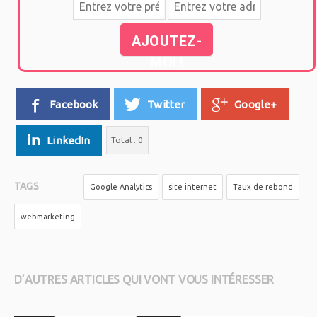
AJOUTEZ-
MOI !
Facebook
Twitter
Google+
LinkedIn
Total :
0
TAGS
Google Analytics
site internet
Taux de rebond
webmarketing
D’AUTRES ARTICLES QUI VONT VOUS INTÉRESSER