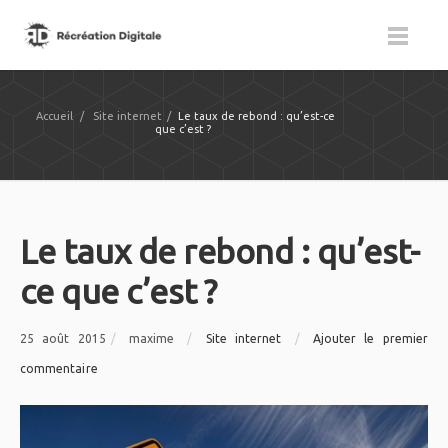
Accueil
/
Site internet
/
Le taux de rebond : qu’est-ce
que c’est ?
Le taux de rebond : qu’est-
ce que c’est ?
25 août 2015
/
maxime
/
Site internet
/
Ajouter le premier
commentaire